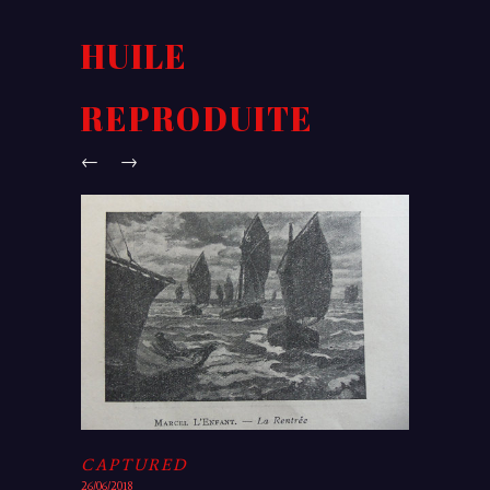
HUILE
REPRODUITE
←
→
CAPTURED
26/06/2018