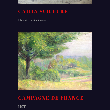
CAILLY SUR EURE
Dessin au crayon
CAMPAGNE DE FRANCE
HST