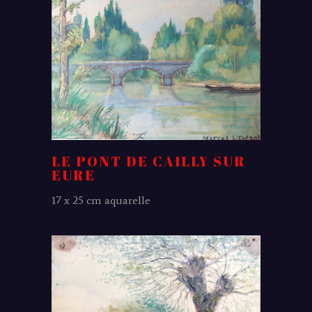
LE PONT DE CAILLY SUR
EURE
17 x 25 cm aquarelle