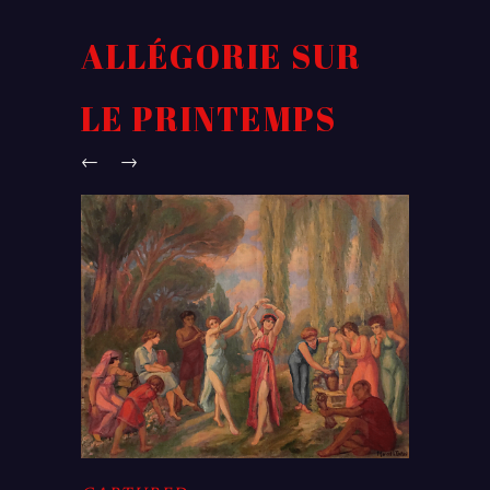
ALLÉGORIE SUR
LE PRINTEMPS
←
→