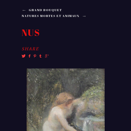
←
GRAND BOUQUET
→
NATURES MORTES ET ANIMAUX
NUS
SHARE