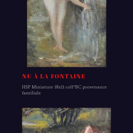
NU À LA FONTAINE
HSP Miniature 18x11 coll°BC provenance
familiale