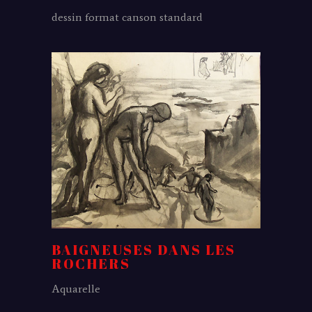
dessin format canson standard
BAIGNEUSES DANS LES
ROCHERS
Aquarelle