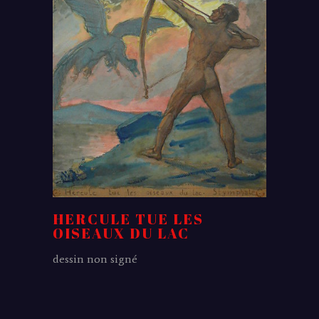
HERCULE TUE LES
OISEAUX DU LAC
dessin non signé