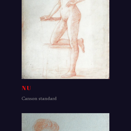
NU
Canson standard